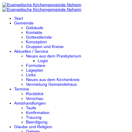
Start
Gemeinde
Gebäude
Kontakte
Gottesdienste
Konzeption
Gruppen und Kreise
Aktuelles / Service
Neues aus dem Presbyterium
Login
Formulare
Lageplan
Links
Neues aus dem Kirchenkreis
Vermietung Gemeindehaus
Termine
Rückblick
Vorschau
Amtshandlungen
Taufe
Konfirmation
Trauung
Beerdigung
Glaube und Religion
Gebete