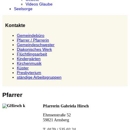
Videos Glaube
Seelsorge
Kontakte
Gemeindebüro
Pfarrer / Pfarrerin
Gemeindeschwester
Diakonisches Werk
Flüchtlingsarbeit
Kindergärten
Kirchenmusik
Küster
Presbyterium
ständige Arbeitsgruppen
Pfarrer
Pfarrerin Gabriela Hirsch
Ehmsenstraße 52
59821 Arnsberg
T: 0170 / 535 02 24