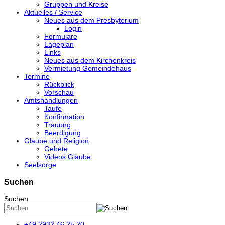
Gruppen und Kreise
Aktuelles / Service
Neues aus dem Presbyterium
Login
Formulare
Lageplan
Links
Neues aus dem Kirchenkreis
Vermietung Gemeindehaus
Termine
Rückblick
Vorschau
Amtshandlungen
Taufe
Konfirmation
Trauung
Beerdigung
Glaube und Religion
Gebete
Videos Glaube
Seelsorge
Suchen
Suchen
+49 2932 46 25 20