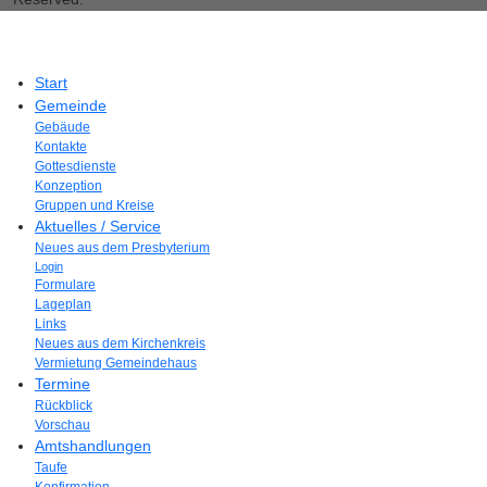
Start
Gemeinde
Gebäude
Kontakte
Gottesdienste
Konzeption
Gruppen und Kreise
Aktuelles / Service
Neues aus dem Presbyterium
Login
Formulare
Lageplan
Links
Neues aus dem Kirchenkreis
Vermietung Gemeindehaus
Termine
Rückblick
Vorschau
Amtshandlungen
Taufe