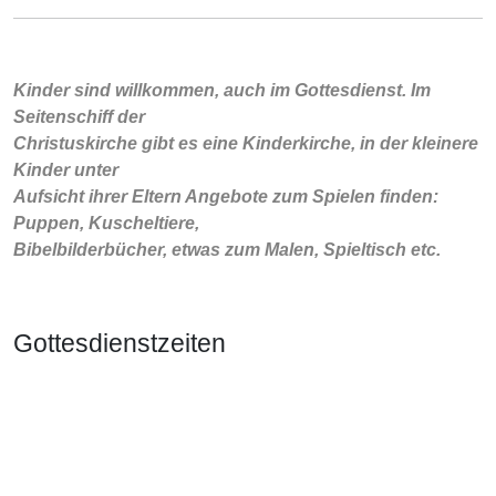
Kinder sind willkommen, auch im Gottesdienst. Im
Seitenschiff der
Christuskirche gibt es eine Kinderkirche, in der kleinere
Kinder unter
Aufsicht ihrer Eltern Angebote zum Spielen finden:
Puppen, Kuscheltiere,
Bibelbilderbücher, etwas zum Malen, Spieltisch etc.
Gottesdienstzeiten
Sonntags
9.30 Uhr in der Christuskirche
A
n Feiertagen gelten gelegentlich Sonderzeiten.