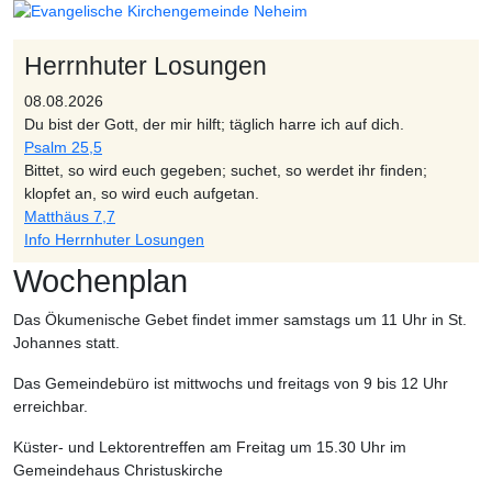
Herrnhuter Losungen
08.08.2026
Du bist der Gott, der mir hilft; täglich harre ich auf dich.
Psalm 25,5
Bittet, so wird euch gegeben; suchet, so werdet ihr finden;
klopfet an, so wird euch aufgetan.
Matthäus 7,7
Info Herrnhuter Losungen
Wochenplan
Das Ökumenische Gebet findet immer samstags um 11 Uhr in St.
Johannes statt.
Das Gemeindebüro ist mittwochs und freitags von 9 bis 12 Uhr
erreichbar.
Küster- und Lektorentreffen am Freitag um 15.30 Uhr im
Gemeindehaus Christuskirche