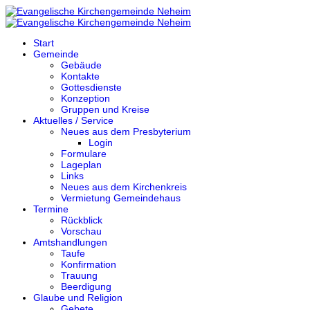
Start
Gemeinde
Gebäude
Kontakte
Gottesdienste
Konzeption
Gruppen und Kreise
Aktuelles / Service
Neues aus dem Presbyterium
Login
Formulare
Lageplan
Links
Neues aus dem Kirchenkreis
Vermietung Gemeindehaus
Termine
Rückblick
Vorschau
Amtshandlungen
Taufe
Konfirmation
Trauung
Beerdigung
Glaube und Religion
Gebete