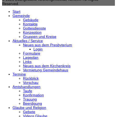
Reserved.
Start
Gemeinde
Gebäude
Kontakte
Gottesdienste
Konzeption
Gruppen und Kreise
Aktuelles / Service
Neues aus dem Presbyterium
Login
Formulare
Lageplan
Links
Neues aus dem Kirchenkreis
Vermietung Gemeindehaus
Termine
Rückblick
Vorschau
Amtshandlungen
Taufe
Konfirmation
Trauung
Beerdigung
Glaube und Religion
Gebete
Videos Glaube