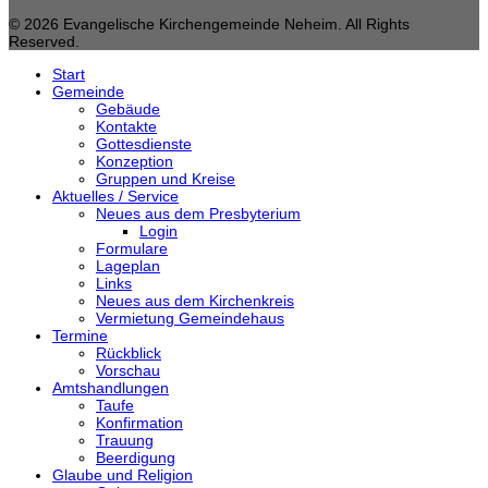
© 2026 Evangelische Kirchengemeinde Neheim. All Rights
Reserved.
Start
Gemeinde
Gebäude
Kontakte
Gottesdienste
Konzeption
Gruppen und Kreise
Aktuelles / Service
Neues aus dem Presbyterium
Login
Formulare
Lageplan
Links
Neues aus dem Kirchenkreis
Vermietung Gemeindehaus
Termine
Rückblick
Vorschau
Amtshandlungen
Taufe
Konfirmation
Trauung
Beerdigung
Glaube und Religion