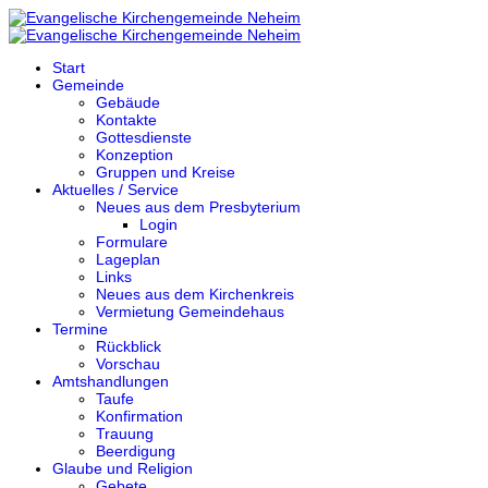
Start
Gemeinde
Gebäude
Kontakte
Gottesdienste
Konzeption
Gruppen und Kreise
Aktuelles / Service
Neues aus dem Presbyterium
Login
Formulare
Lageplan
Links
Neues aus dem Kirchenkreis
Vermietung Gemeindehaus
Termine
Rückblick
Vorschau
Amtshandlungen
Taufe
Konfirmation
Trauung
Beerdigung
Glaube und Religion
Gebete