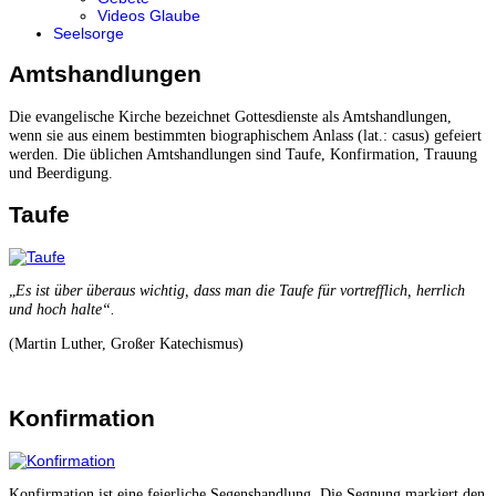
Videos Glaube
Seelsorge
Amtshandlungen
Die evangelische Kirche bezeichnet Gottesdienste als Amtshandlungen,
wenn sie aus einem bestimmten biographischem Anlass (lat.: casus) gefeiert
werden. Die üblichen Amtshandlungen sind Taufe, Konfirmation, Trauung
und Beerdigung.
Taufe
„
Es ist über überaus wichtig, dass man die Taufe für vortrefflich, herrlich
und hoch halte
“.
(Martin Luther, Großer Katechismus)
Konfirmation
Konfirmation ist eine feierliche Segenshandlung. Die Segnung markiert den